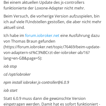
Bei einem aktuellen Update des js-controllers
funktionierte der Loxone-Adapter nicht mehr.
Beim Versuch, die vorherige Version aufzuspielen, bin
ich auf viele FUndstellen gestoßen, die aber nicht mehr
aktuell sind.
Ich habe im
forum.iobroker.net
eine Ausführung dazu
von Thomas Braun gefunden
(https://forum.iobroker.net/topic/76469/beim-update-
von-adaptern-st%C3%BCrzt-der-iobroker-ab/16?
lang=en-GB&page=5):
iob stop
cd /opt/iobroker
npm install iobroker.js-controller@6.0.9
iob start
Statt 6.0.9 muss dann die gewünschte Version
eingetragen werden. Damit hat es sofort funktioniert -